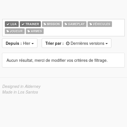
LUA
TRAINER
MISSION
GAMEPLAY
VÉHICULES
JOUEUR
ARMES
Depuis :
Hier
Trier par :
Dernières versions
Aucun résultat, merci de modifier vos critères de filtrage.
Designed in Alderney
Made in Los Santos