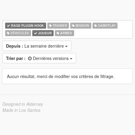
RAGE PLUGIN HOOK
TRAINER
MISSION
GAMEPLAY
VÉHICULES
JOUEUR
ARMES
Depuis :
La semaine dernière
Trier par :
Dernières versions
Aucun résultat, merci de modifier vos critères de filtrage.
Designed in Alderney
Made in Los Santos