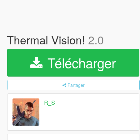
Thermal Vision!
2.0
Télécharger
Partager
R_S