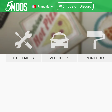
5mods on Discord
Français
UTILITAIRES
VÉHICULES
PEINTURES