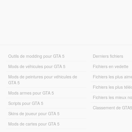
Outils de modding pour GTA 5
Derniers fichiers
Mods de véhicules pour GTA 5
Fichiers en vedette
Mods de peintures pour véhicules de
Fichiers les plus aim
GTA 5
Fichiers les plus tél
Mods armes pour GTA 5
Fichiers les mieux n
Scripts pour GTA 5
Classement de GTA
Skins de joueur pour GTA 5
Mods de cartes pour GTA 5