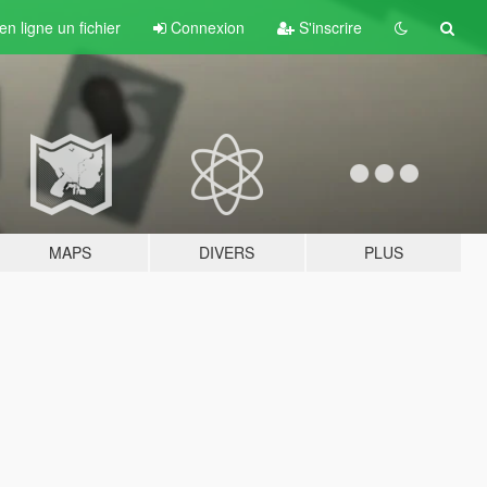
n ligne un fichier
Connexion
S'inscrire
MAPS
DIVERS
PLUS