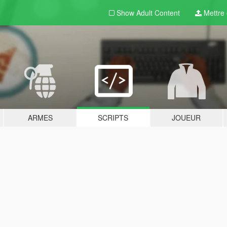
Show Adult
Content
Mettre e
ARMES
SCRIPTS
JOUEUR