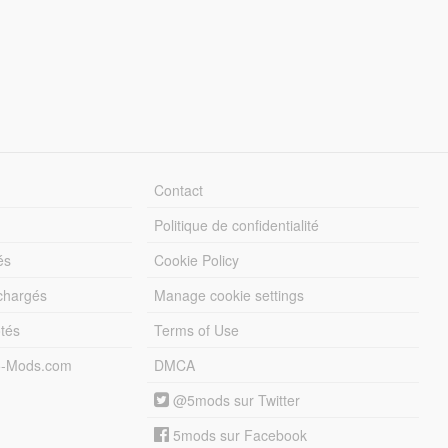
Contact
Politique de confidentialité
és
Cookie Policy
échargés
Manage cookie settings
otés
Terms of Use
5-Mods.com
DMCA
@5mods sur Twitter
5mods sur Facebook