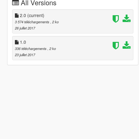
All Versions
2.0
(current)
3 574 téléchargements
, 2 ko
26 juillet 2017
1.0
336 téléchargements
, 2 ko
23 juillet 2017