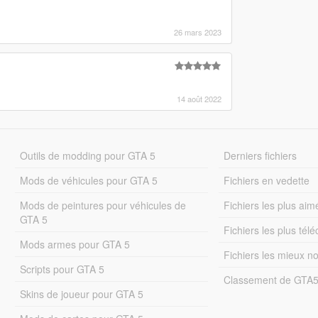
26 mars 2023
14 août 2022
Outils de modding pour GTA 5
Derniers fichiers
Mods de véhicules pour GTA 5
Fichiers en vedette
Mods de peintures pour véhicules de
Fichiers les plus aim
GTA 5
Fichiers les plus tél
Mods armes pour GTA 5
Fichiers les mieux n
Scripts pour GTA 5
Classement de GTA
Skins de joueur pour GTA 5