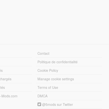
Contact
Politique de confidentialité
és
Cookie Policy
échargés
Manage cookie settings
otés
Terms of Use
5-Mods.com
DMCA
@5mods sur Twitter