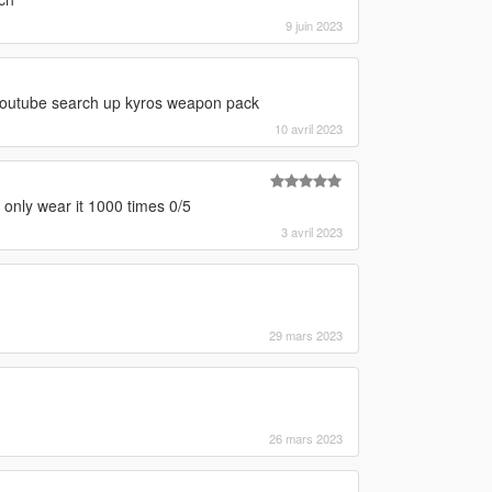
9 juin 2023
youtube search up kyros weapon pack
10 avril 2023
 only wear it 1000 times 0/5
3 avril 2023
29 mars 2023
26 mars 2023