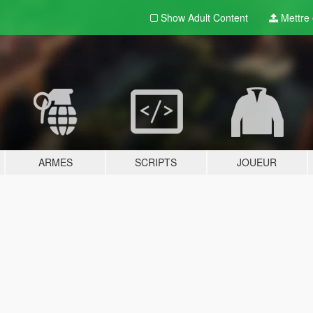
Show Adult
Content
Mettre e
ARMES
SCRIPTS
JOUEUR