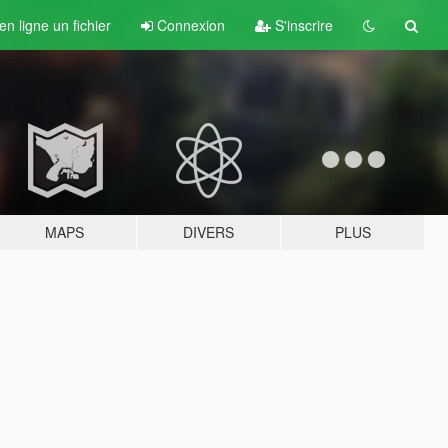
n ligne un fichier
Connexion
S'inscrire
MAPS
DIVERS
PLUS