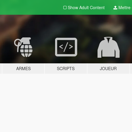
Show Adult
Content
Mettre e
ARMES
SCRIPTS
JOUEUR