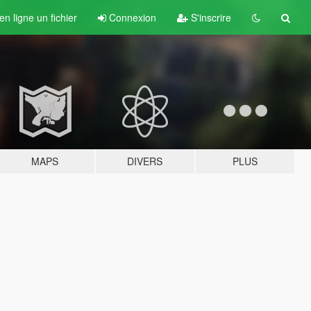
n ligne un fichier
Connexion
S'inscrire
MAPS
DIVERS
PLUS