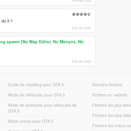
9 février 2022
o do it？
8 février 2022
ng spawn [No Map Editor, No Menyoo, No
8 février 2022
Outils de modding pour GTA 5
Derniers fichiers
Mods de véhicules pour GTA 5
Fichiers en vedette
Mods de peintures pour véhicules de
Fichiers les plus aim
GTA 5
Fichiers les plus tél
Mods armes pour GTA 5
Fichiers les mieux n