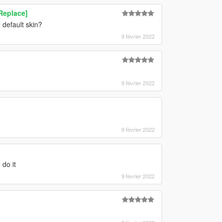
Replace]
 default skin?
9 février 2022
9 février 2022
9 février 2022
 do it
9 février 2022