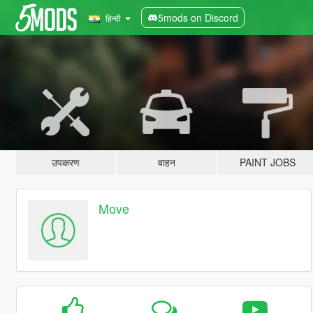
5mods on Discord
हिन्दी
उपकरण
वाहन
PAINT JOBS
Move