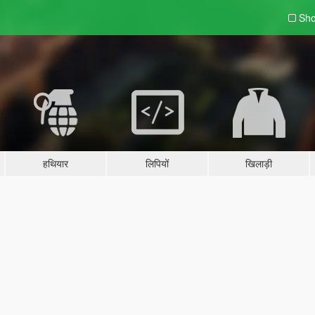
Sho
हथियार
लिपियों
खिलाड़ी