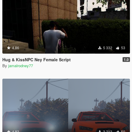
4.86
5 332
53
Hug & KissNPC Ney Female Script
1.0
By
jamalrodney77
4.83
3 213
50