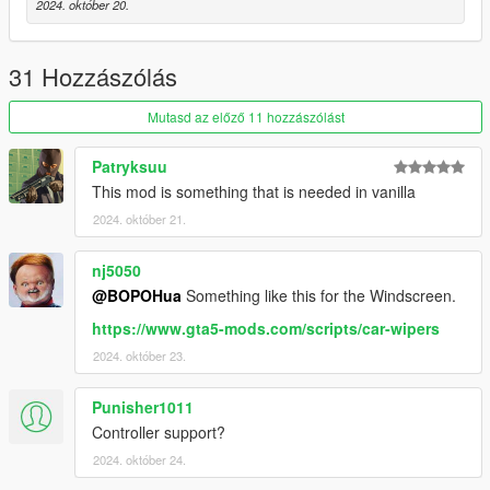
2024. október 20.
31 Hozzászólás
Mutasd az előző 11 hozzászólást
Patryksuu
This mod is something that is needed in vanilla
2024. október 21.
nj5050
@BOPOHua
Something like this for the Windscreen.
https://www.gta5-mods.com/scripts/car-wipers
2024. október 23.
Punisher1011
Controller support?
2024. október 24.