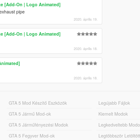
ge [Add-On | Logo Animated]
 exhaust pipe
2020. április 19.
ge [Add-On | Logo Animated]
2020. április 18.
Animated]
2020. április 18.
GTA 5 Mod Készítő Eszközök
Legújabb Fájlok
GTA 5 Jármű Mod-ok
Kiemelt Modok
GTA 5 Járműfényezési Modok
Legkedveltebb Modo
GTA 5 Fegyver Mod-ok
Legtöbbször Letöltö