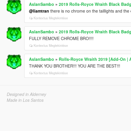
AslanSambo
»
2019 Rolls-Royce Wraith Black Bad
@liamtran
there is no chrome on the taillights and the
Kontextus Megtekintése
AslanSambo
»
2019 Rolls-Royce Wraith Black Bad
FULLY REMOVE CHROME BRO!!!!
Kontextus Megtekintése
AslanSambo
»
Rolls-Royce Wraith 2019 [Add-On | 
THANK YOU BROTHER!!! YOU ARE THE BEST!!!
Kontextus Megtekintése
Designed in Alderney
Made in Los Santos