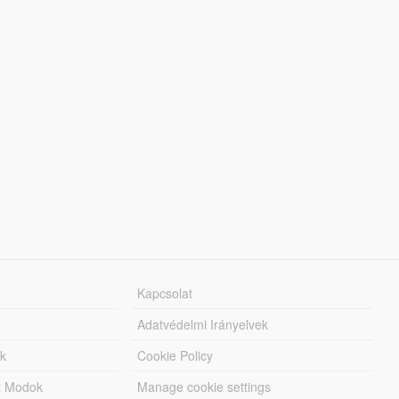
Kapcsolat
Adatvédelmi Irányelvek
k
Cookie Policy
tt Modok
Manage cookie settings