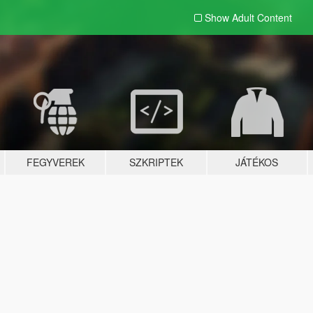
Show Adult
Content
FEGYVEREK
SZKRIPTEK
JÁTÉKOS