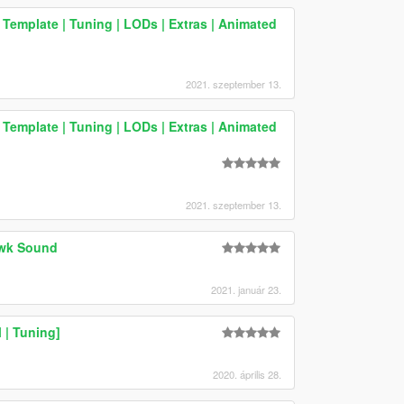
emplate | Tuning | LODs | Extras | Animated
2021. szeptember 13.
emplate | Tuning | LODs | Extras | Animated
2021. szeptember 13.
awk Sound
2021. január 23.
 | Tuning]
2020. április 28.