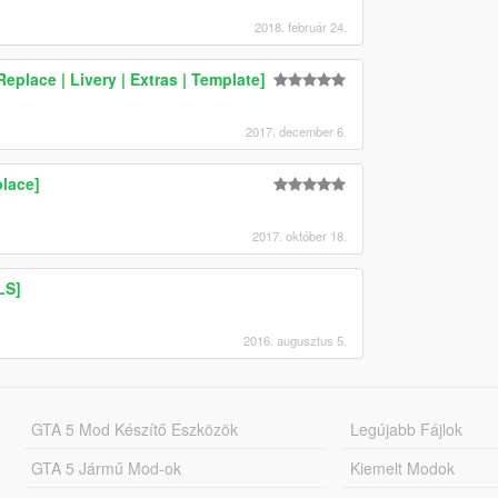
2018. február 24.
eplace | Livery | Extras | Template]
2017. december 6.
lace]
2017. október 18.
دوريات سعود [ELS]
2016. augusztus 5.
GTA 5 Mod Készítő Eszközök
Legújabb Fájlok
GTA 5 Jármű Mod-ok
Kiemelt Modok