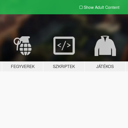
Show Adult
Content
FEGYVEREK
SZKRIPTEK
JÁTÉKOS