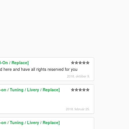
-On / Replace]
 here and have all rights reserved for you
2018. október 9.
on / Tuning / Livery / Replace]
2018. február 25.
on / Tuning / Livery / Replace]