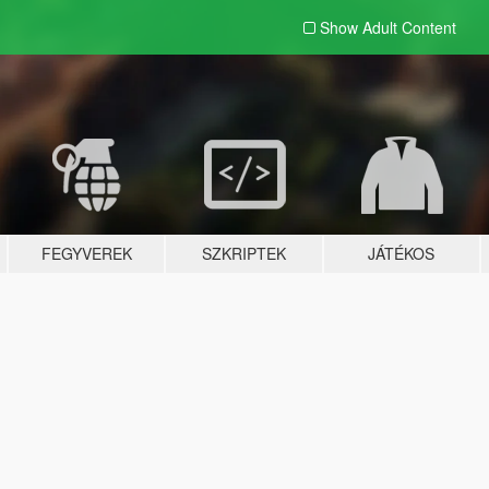
Show Adult
Content
FEGYVEREK
SZKRIPTEK
JÁTÉKOS