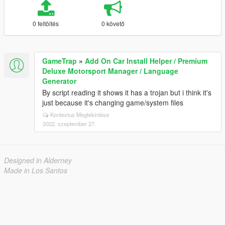
0 feltöltés
0 követő
GameTrap
»
Add On Car Install Helper / Premium
Deluxe Motorsport Manager / Language
Generator
By script reading it shows it has a trojan but i think it's
just because it's changing game/system files
Kontextus Megtekintése
2022. szeptember 27.
Designed in Alderney
Made in Los Santos