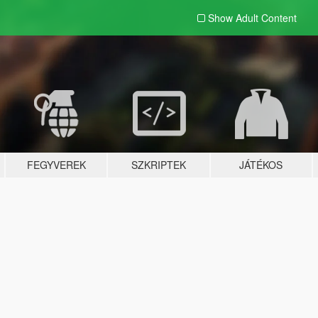
Show Adult
Content
FEGYVEREK
SZKRIPTEK
JÁTÉKOS