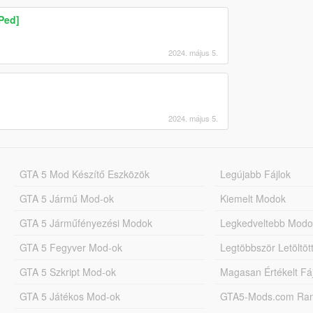
Ped]
2024. május 5.
2024. május 5.
GTA 5 Mod Készítő Eszközök
Legújabb Fájlok
GTA 5 Jármű Mod-ok
Kiemelt Modok
GTA 5 Járműfényezési Modok
Legkedveltebb Modo
GTA 5 Fegyver Mod-ok
Legtöbbször Letöltö
GTA 5 Szkript Mod-ok
Magasan Értékelt Fá
GTA 5 Játékos Mod-ok
GTA5-Mods.com Rang