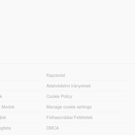
Kapcsolat
Adatvédelmi Irányelvek
k
Cookie Policy
tt Modok
Manage cookie settings
jlok
Felhasználási Feltételek
lista
DMCA