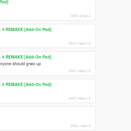
Ped]
2025. június 2.
L 4 REMAKE [Add-On Ped]
2024. május 14.
L 4 REMAKE [Add-On Ped]
eryone should grwo up
2024. május 13.
L 4 REMAKE [Add-On Ped]
2024. május 13.
2024. május 9.