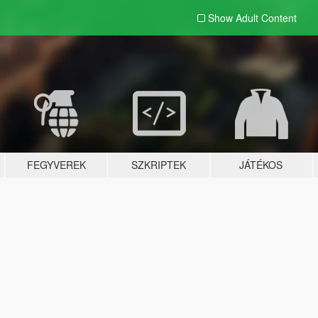
Show Adult
Content
FEGYVEREK
SZKRIPTEK
JÁTÉKOS