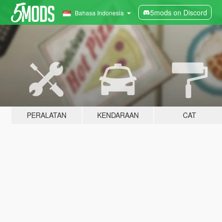
5mods on Discord
Bahasa Indonesia
PERALATAN
KENDARAAN
CAT