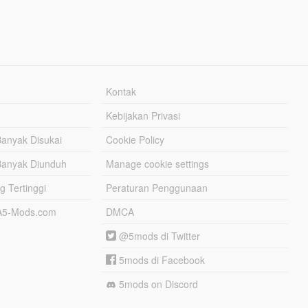
Kontak
Kebijakan Privasi
Banyak Disukai
Cookie Policy
Banyak Diunduh
Manage cookie settings
g Tertinggi
Peraturan Penggunaan
TA5-Mods.com
DMCA
@5mods di Twitter
5mods di Facebook
5mods on Discord