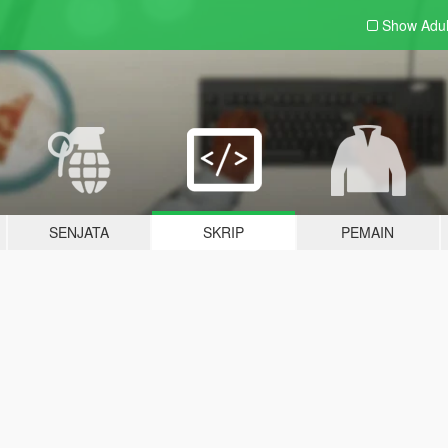
Show Adu
SENJATA
SKRIP
PEMAIN