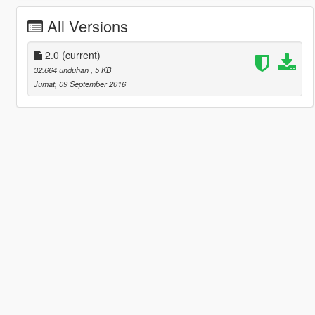
All Versions
2.0
(current)
32.664 unduhan
, 5 KB
Jumat, 09 September 2016