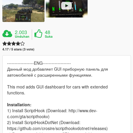
2.003
48
Unduhan
Suka
4.17 / 5 stars (3 vote)
------------------ENG-------------------
Данный мод добавляет GUI приборную панель для
автомобилей с расширенными функциями.
This mod adds GUI dashboard for cars with extended
functions.
Installation:
1) Install ScriptHook (Download: http://www.dev-
c.com/gta/scripthookv)
2) Install ScriptHookDotNet (Download:
https://github.com/crosire/scripthookvdotnet/releases)