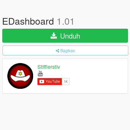
EDashboard
1.01
Unduh
Bagikan
Stifflerstiv