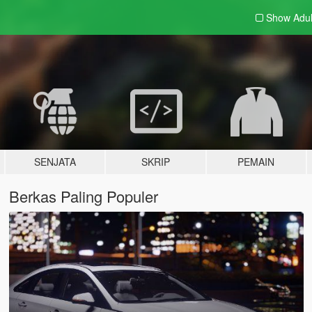
Show Adu
SENJATA
SKRIP
PEMAIN
Berkas Paling Populer