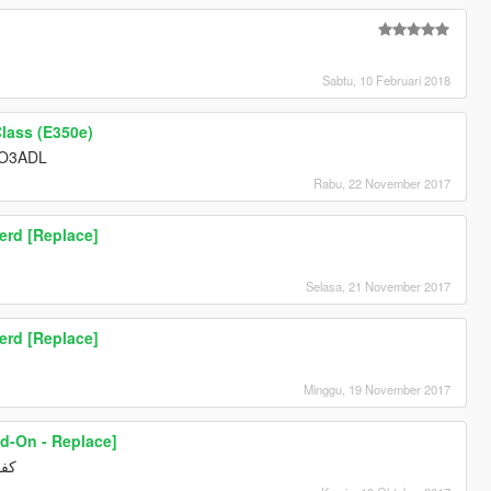
Sabtu, 10 Februari 2018
lass (E350e)
BO3ADL
Rabu, 22 November 2017
erd [Replace]
ا
Selasa, 21 November 2017
erd [Replace]
Minggu, 19 November 2017
d-On - Replace]
كفو