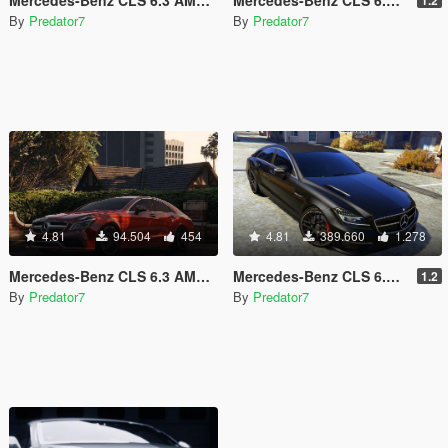
Mercedes-Benz CLS 6.3 AMG 2015 [Add-On]
Mercedes-Benz CLS 6.3 AMG [Add-On]
1.2
By
Predator7
By
Predator7
4.81
94.504
454
4.81
389.660
1.278
Mercedes-Benz CLS 6.3 AMG 2015
Mercedes-Benz CLS 6.3 AMG
1.2
By
Predator7
By
Predator7