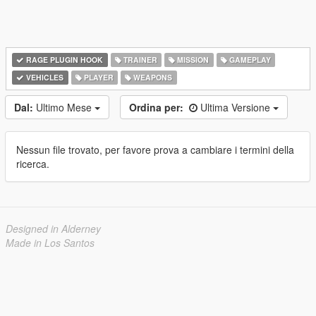
RAGE PLUGIN HOOK
TRAINER
MISSION
GAMEPLAY
VEHICLES
PLAYER
WEAPONS
Dal:
Ultimo Mese
Ordina per:
Ultima Versione
Nessun file trovato, per favore prova a cambiare i termini della
ricerca.
Designed in Alderney
Made in Los Santos