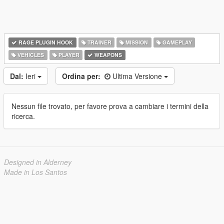
RAGE PLUGIN HOOK
TRAINER
MISSION
GAMEPLAY
VEHICLES
PLAYER
WEAPONS
Dal:
Ieri
Ordina per:
Ultima Versione
Nessun file trovato, per favore prova a cambiare i termini della
ricerca.
Designed in Alderney
Made in Los Santos