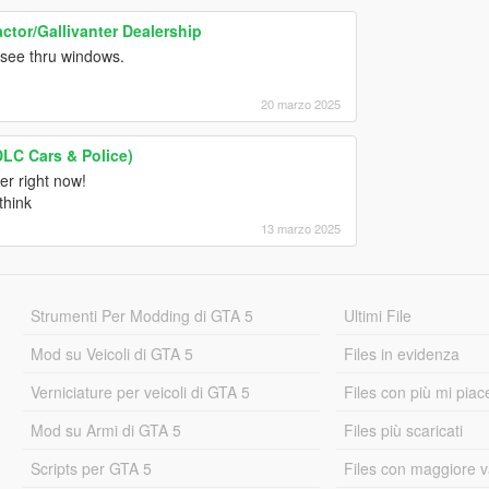
ctor/Gallivanter Dealership
 see thru windows.
20 marzo 2025
DLC Cars & Police)
er right now!
think
13 marzo 2025
Strumenti Per Modding di GTA 5
Ultimi File
Mod su Veicoli di GTA 5
Files in evidenza
Verniciature per veicoli di GTA 5
Files con più mi piac
Mod su Armi di GTA 5
Files più scaricati
Scripts per GTA 5
Files con maggiore v