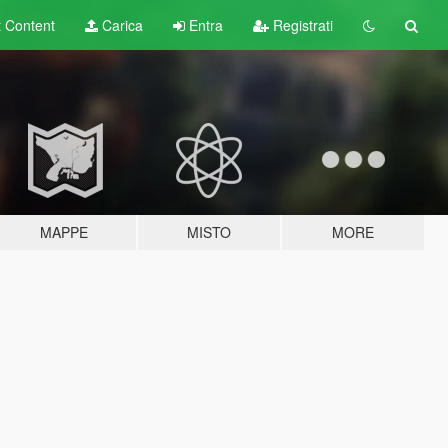
t
Content
Carica
Entra
Registrati
MAPPE
MISTO
MORE