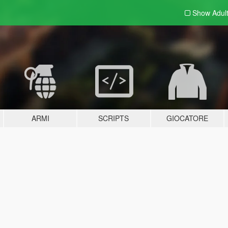
Show Adul
ARMI
SCRIPTS
GIOCATORE