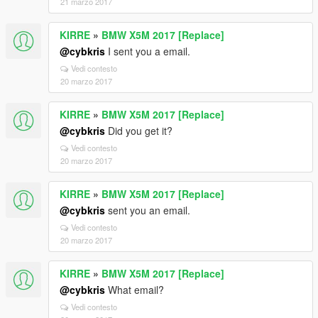
21 marzo 2017
KIRRE
»
BMW X5M 2017 [Replace]
@cybkris
I sent you a email.
Vedi contesto
20 marzo 2017
KIRRE
»
BMW X5M 2017 [Replace]
@cybkris
Did you get it?
Vedi contesto
20 marzo 2017
KIRRE
»
BMW X5M 2017 [Replace]
@cybkris
sent you an email.
Vedi contesto
20 marzo 2017
KIRRE
»
BMW X5M 2017 [Replace]
@cybkris
What email?
Vedi contesto