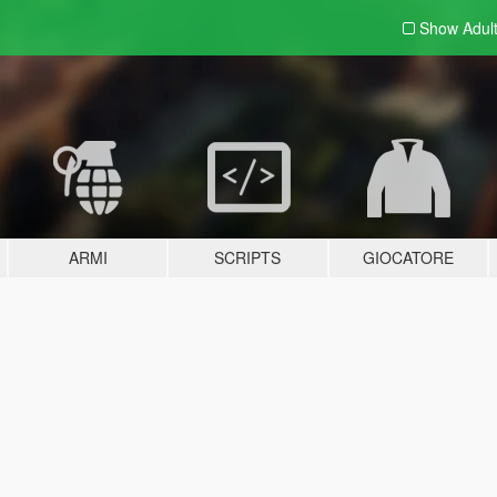
Show Adul
ARMI
SCRIPTS
GIOCATORE