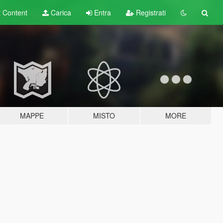
t
Content
Carica
Entra
Registrati
MAPPE
MISTO
MORE