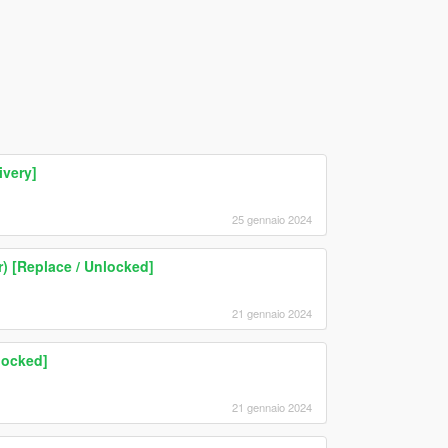
ivery]
25 gennaio 2024
) [Replace / Unlocked]
21 gennaio 2024
locked]
21 gennaio 2024