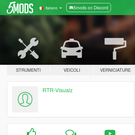
5mods on Discord
Italiano
STRUMENTI
VEICOLI
VERNICIATURE
RTR-Visualz