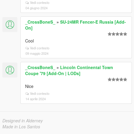
Vedi contesto
04 giugno 2024
_CrossBoneS_
»
SU-24MR Fencer-E Russia [Add-
On]
Cool
Vedi contesto
09 maggio 2024
_CrossBoneS_
»
Lincoln Continental Town
Coupe '79 [Add-On | LODs]
Nice
Vedi contesto
14 aprile 2024
Designed in Alderney
Made in Los Santos