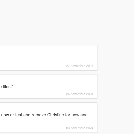
27 novembre 2024
 files?
24 novembre 2024
r now or test and remove Christine for now and
03 novembre 2024