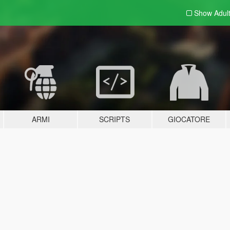
Show Adul
ARMI
SCRIPTS
GIOCATORE