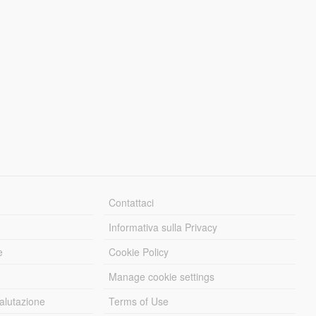
Contattaci
Informativa sulla Privacy
e
Cookie Policy
Manage cookie settings
alutazione
Terms of Use