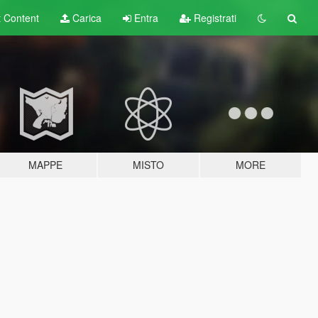
t
Content
Carica
Entra
Registrati
MAPPE
MISTO
MORE