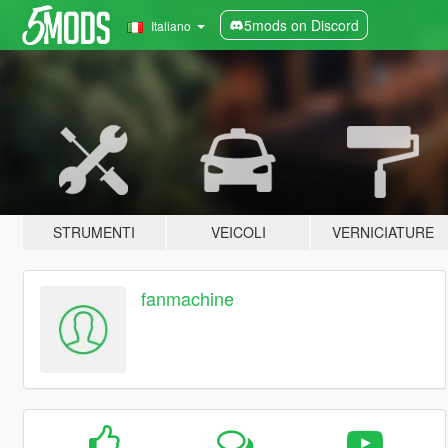
5mods on Discord
Italiano
STRUMENTI
VEICOLI
VERNICIATURE
fanmachine