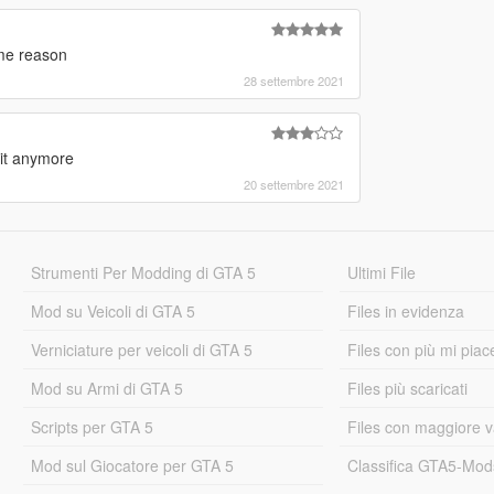
ome reason
28 settembre 2021
it anymore
20 settembre 2021
Strumenti Per Modding di GTA 5
Ultimi File
Mod su Veicoli di GTA 5
Files in evidenza
Verniciature per veicoli di GTA 5
Files con più mi piac
Mod su Armi di GTA 5
Files più scaricati
Scripts per GTA 5
Files con maggiore v
Mod sul Giocatore per GTA 5
Classifica GTA5-Mo