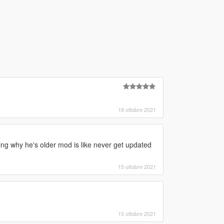
18 ottobre 2021
ng why he's older mod is like never get updated
15 ottobre 2021
15 ottobre 2021