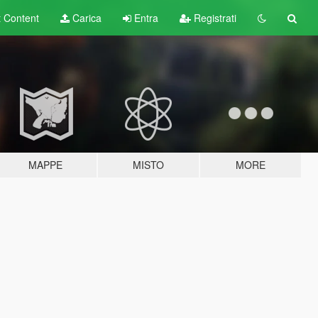
t
Content
Carica
Entra
Registrati
MAPPE
MISTO
MORE