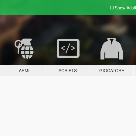
Show Adul
ARMI
SCRIPTS
GIOCATORE