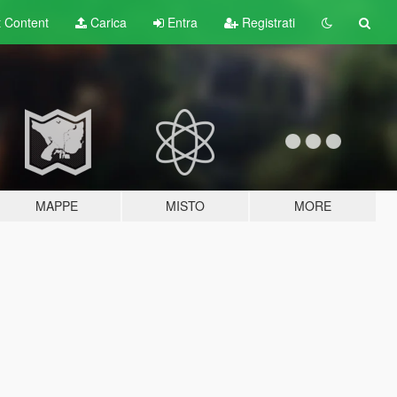
t
Content
Carica
Entra
Registrati
MAPPE
MISTO
MORE