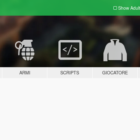
Show Adul
ARMI
SCRIPTS
GIOCATORE