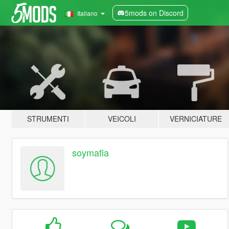
5mods on Discord
Italiano
STRUMENTI
VEICOLI
VERNICIATURE
soymafia