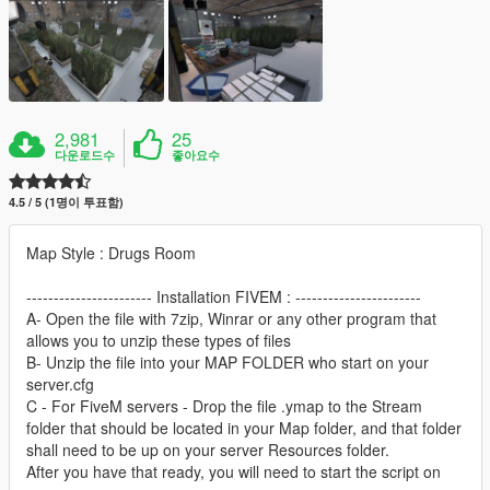
2,981
25
다운로드수
좋아요수
4.5 / 5 (1명이 투표함)
Map Style : Drugs Room
----------------------- Installation FIVEM : -----------------------
A- Open the file with 7zip, Winrar or any other program that
allows you to unzip these types of files
B- Unzip the file into your MAP FOLDER who start on your
server.cfg
C - For FiveM servers - Drop the file .ymap to the Stream
folder that should be located in your Map folder, and that folder
shall need to be up on your server Resources folder.
After you have that ready, you will need to start the script on