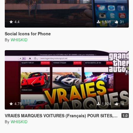
4.4
1,591
31
Social Icons for Phone
By
WHISKID
4.75
1,924
18
VRAIES MARQUES VOITURES (Français) POUR SITES, MENYOO, ETC...
1.0
By
WHISKID