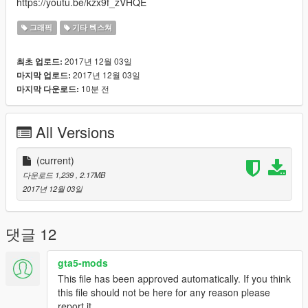
https://youtu.be/kzx9f_zVHQE
그래픽
기타 텍스쳐
2017년 12월 03일
최초 업로드:
2017년 12월 03일
마지막 업로드:
10분 전
마지막 다운로드:
All Versions
(current)
다운로드 1,239
, 2.17MB
2017년 12월 03일
댓글 12
gta5-mods
This file has been approved automatically. If you think
this file should not be here for any reason please
report it.