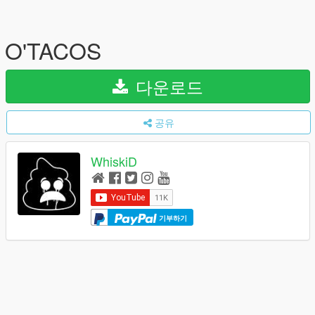
O'TACOS
다운로드
공유
WhiskiD
기부하기