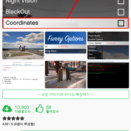
모든 이미지와 비디오 확장하기
10,903
58
다운로드수
좋아요수
4.92 / 5 (6명이 투표함)