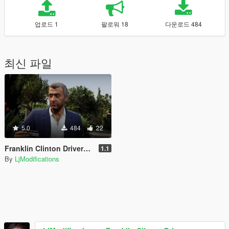
업로드 1
팔로워 18
다운로드 484
최신 파일
5.0
484
22
Franklin Clinton Drivers License Fix
1.1
By
LjModifications