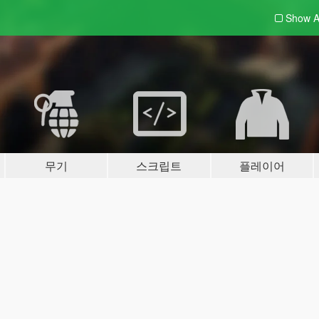
Show A
무기
스크립트
플레이어