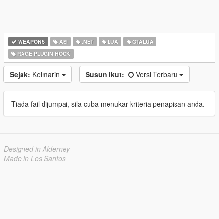
WEAPONS
ASI
.NET
LUA
GTALUA
RAGE PLUGIN HOOK
Sejak:
Kelmarin
Susun ikut:
Versi Terbaru
Tiada fail dijumpai, sila cuba menukar kriteria penapisan anda.
Designed in Alderney
Made in Los Santos