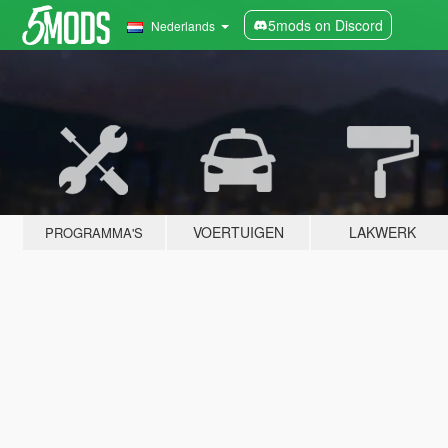
5mods on Discord
Nederlands
VOERTUIGEN
LAKWERK
PROGRAMMA'S