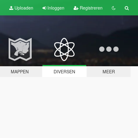
Uploaden
Inloggen
Registreren
MAPPEN
DIVERSEN
MEER