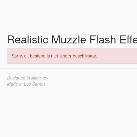
Realistic Muzzle Flash Eff
Sorry, dit bestand is niet langer beschikbaar.
Designed in Alderney
Made in Los Santos