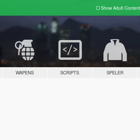
Show Adult
Content
WAPENS
SCRIPTS
SPELER