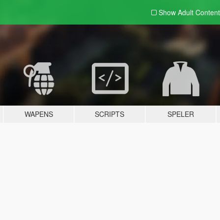
Show Adult
Content
WAPENS
SCRIPTS
SPELER