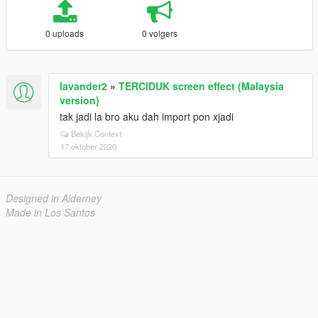
0 uploads
0 volgers
lavander2
»
TERCIDUK screen effect (Malaysia
version)
tak jadi la bro aku dah import pon xjadi
Bekijk Context
17 oktober 2020
Designed in Alderney
Made in Los Santos