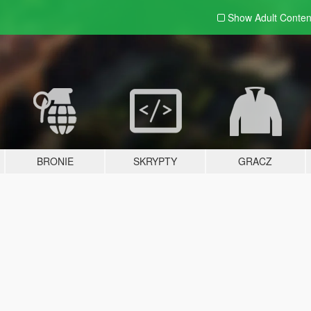
Show Adult
Conten
BRONIE
SKRYPTY
GRACZ