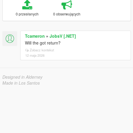
0 przesłanych
0 obserwujących
Tcameron
»
JobsV [.NET]
Will the got return?
Zobacz kontekst
12 maja 2026
Designed in Alderney
Made in Los Santos