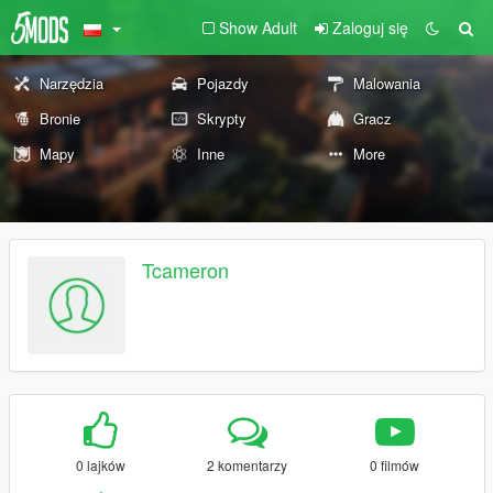
Show Adult
Zaloguj się
Narzędzia
Pojazdy
Malowania
Bronie
Skrypty
Gracz
Mapy
Inne
More
Tcameron
0 lajków
2 komentarzy
0 filmów