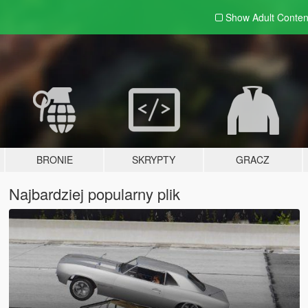
Show Adult
Conten
BRONIE
SKRYPTY
GRACZ
Najbardziej popularny plik