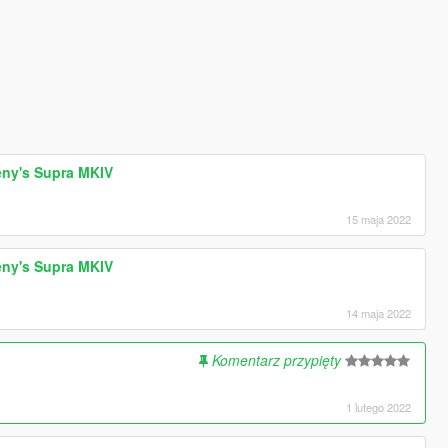
reny's Supra MKIV
15 maja 2022
reny's Supra MKIV
14 maja 2022
Komentarz przypięty
1 lutego 2022