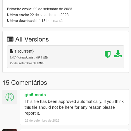
22 de setembro de 2023
Primeiro envio:
22 de setembro de 2023
Último envio:
há 18 horas atrás
Último download:
All Versions
1
(current)
1.074 downloads
, 68,1 MB
22 de setembro de 2023
15 Comentários
gta5-mods
This file has been approved automatically. If you think
this file should not be here for any reason please
report it.
22 de setembro de 2023