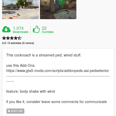
1.074
22
Downloads
Curtidas
4.5 / 5 estrelas (5 votos)
This cockroach is a streamed ped, wired stuff.
use this Add-Ons.
https://www.gta5-mods.com/scripts/addonpeds-asi-pedselector
--------------------------------------------------------------------------------
------
feature: body shake with wind
if you like it, consider leave some comments for communicate
ADD-ON