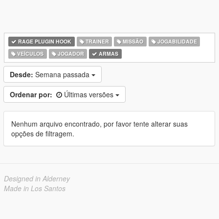
RAGE PLUGIN HOOK
TRAINER
MISSÃO
JOGABILIDADE
VEÍCULOS
JOGADOR
ARMAS
Desde:
Semana passada
Ordenar por:
Últimas versões
Nenhum arquivo encontrado, por favor tente alterar suas
opções de filtragem.
Designed in Alderney
Made in Los Santos