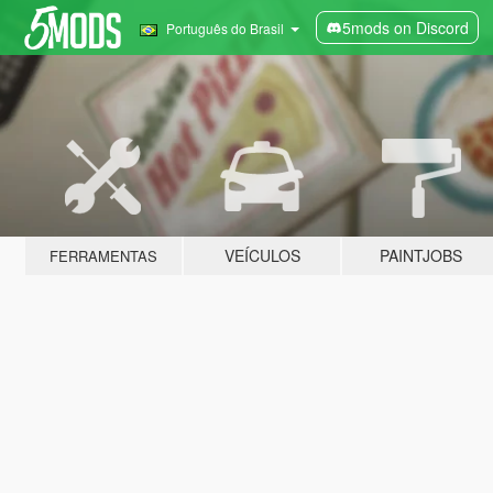
5mods on Discord
Português do Brasil
VEÍCULOS
PAINTJOBS
FERRAMENTAS