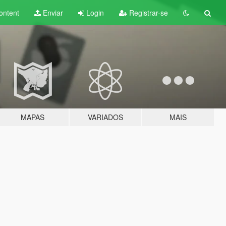
ontent
Enviar
Login
Registrar-se
MAPAS
VARIADOS
MAIS