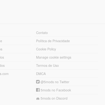
Contato
ue
Política de Privacidade
os
Cookie Policy
dos
Manage cookie settings
ados
Termos de Uso
ds.com
DMCA
@5mods no Twitter
5mods no Facebook
5mods on Discord