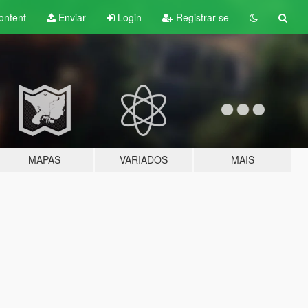
ontent
Enviar
Login
Registrar-se
MAPAS
VARIADOS
MAIS