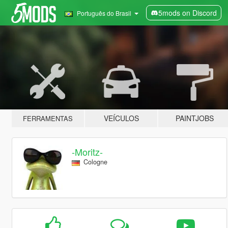
5mods on Discord
Português do Brasil
VEÍCULOS
PAINTJOBS
FERRAMENTAS
-Moritz-
Cologne