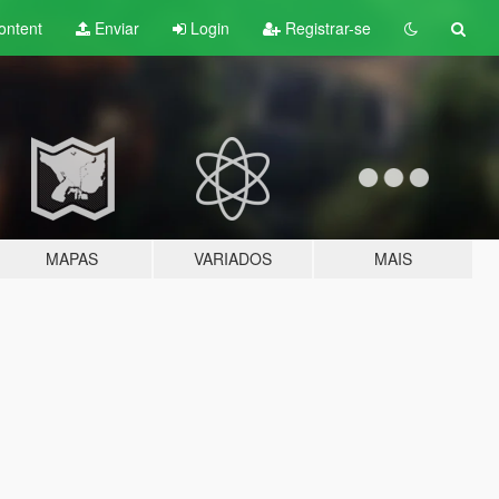
ontent
Enviar
Login
Registrar-se
MAPAS
VARIADOS
MAIS