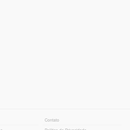
Contato
ue
Política de Privacidade