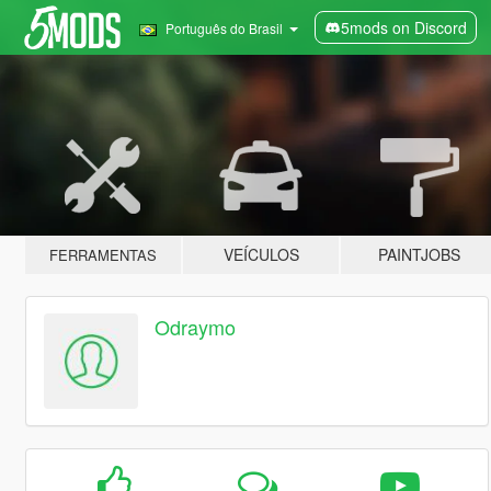
5mods on Discord
Português do Brasil
VEÍCULOS
PAINTJOBS
FERRAMENTAS
Odraymo