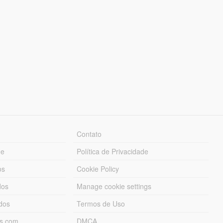
Contato
ue
Política de Privacidade
os
Cookie Policy
dos
Manage cookie settings
ados
Termos de Uso
ds.com
DMCA