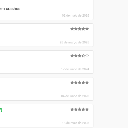
then crashes
02 de maio de 2025
25 de março de 2025
17 de junho de 2024
04 de junho de 2023
]
15 de maio de 2023