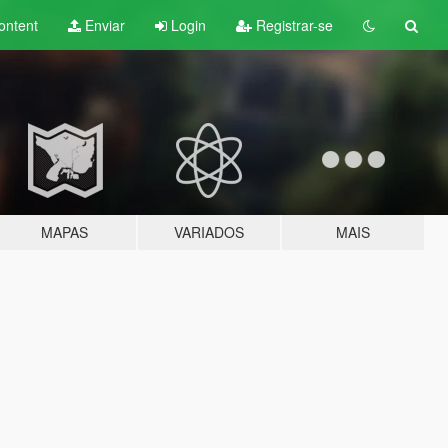
ontent
Enviar
Login
Registrar-se
MAPAS
VARIADOS
MAIS