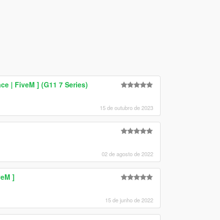
e | FiveM ] (G11 7 Series)
15 de outubro de 2023
02 de agosto de 2022
veM ]
15 de junho de 2022