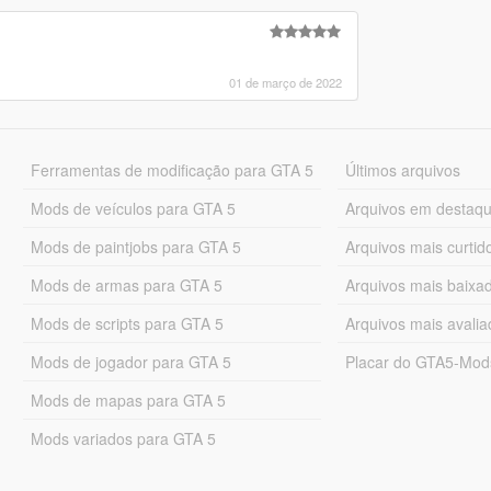
01 de março de 2022
Ferramentas de modificação para GTA 5
Últimos arquivos
Mods de veículos para GTA 5
Arquivos em destaq
Mods de paintjobs para GTA 5
Arquivos mais curtid
Mods de armas para GTA 5
Arquivos mais baixa
Mods de scripts para GTA 5
Arquivos mais avali
Mods de jogador para GTA 5
Placar do GTA5-Mo
Mods de mapas para GTA 5
Mods variados para GTA 5