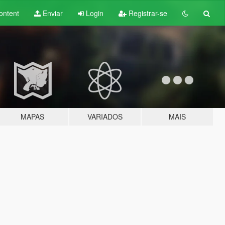
ontent
Enviar
Login
Registrar-se
MAPAS
VARIADOS
MAIS