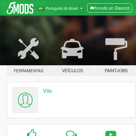
5mods on Discord
Português do Brasil
VEÍCULOS
PAINTJOBS
FERRAMENTAS
Vile