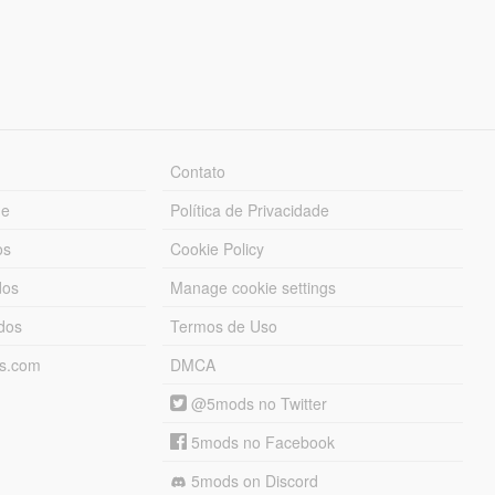
Contato
ue
Política de Privacidade
os
Cookie Policy
dos
Manage cookie settings
ados
Termos de Uso
ds.com
DMCA
@5mods no Twitter
5mods no Facebook
5mods on Discord