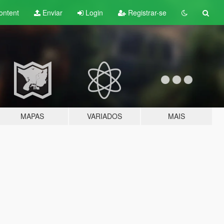
ontent
Enviar
Login
Registrar-se
MAPAS
VARIADOS
MAIS