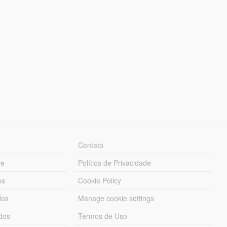
Contato
ue
Política de Privacidade
os
Cookie Policy
dos
Manage cookie settings
ados
Termos de Uso