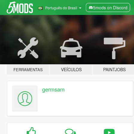
5mods on Discord
Português do Brasil
VEÍCULOS
PAINTJOBS
FERRAMENTAS
germsam