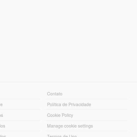
Contato
ue
Política de Privacidade
os
Cookie Policy
dos
Manage cookie settings
ados
Termos de Uso