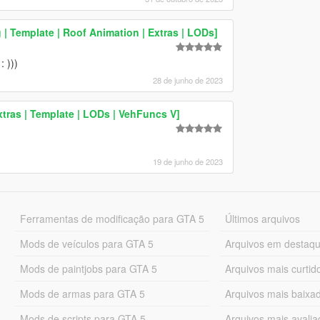
 | Template | Roof Animation | Extras | LODs]
 )))
28 de junho de 2023
xtras | Template | LODs | VehFuncs V]
19 de junho de 2023
Ferramentas de modificação para GTA 5
Últimos arquivos
Mods de veículos para GTA 5
Arquivos em destaq
Mods de paintjobs para GTA 5
Arquivos mais curtid
Mods de armas para GTA 5
Arquivos mais baixa
Mods de scripts para GTA 5
Arquivos mais avali