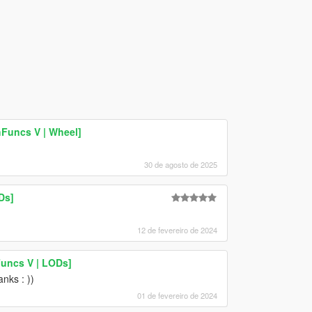
hFuncs V | Wheel]
30 de agosto de 2025
Ds]
12 de fevereiro de 2024
Funcs V | LODs]
nks : ))
01 de fevereiro de 2024