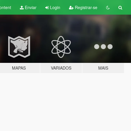
ontent
Enviar
Login
Registrar-se
MAPAS
VARIADOS
MAIS