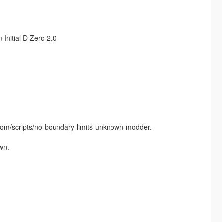
Initial D Zero 2.0
com/scripts/no-boundary-limits-unknown-modder.
wn.