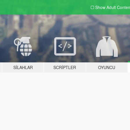
Show Adult
Conten
SILAHLAR
SCRIPTLER
OYUNCU