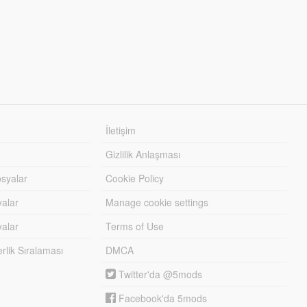
İletişim
Gizlilik Anlaşması
syalar
Cookie Policy
yalar
Manage cookie settings
alar
Terms of Use
lik Sıralaması
DMCA
Twitter'da @5mods
Facebook'da 5mods