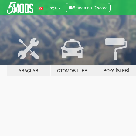
5mods on Discord
Türkçe
ARAÇLAR
OTOMOBILLER
BOYA İŞLERI