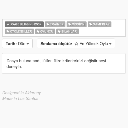
RAGE PLUGIN HOOK
TRAINER
MISSION
GAMEPLAY
OTOMOBILLER
OYUNCU
SILAHLAR
Tarih:
Dün
Sıralama ölçütü:
En Yüksek Oylu
Dosya bulunamadı, lütfen filtre kriterlerinizi değiştirmeyi
deneyin.
Designed in Alderney
Made in Los Santos